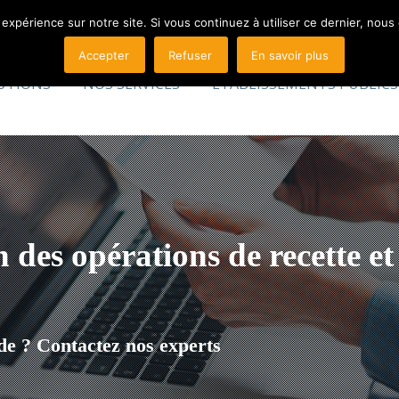
 expérience sur notre site. Si vous continuez à utiliser ce dernier, nous
Accepter
Refuser
En savoir plus
UTIONS
NOS SERVICES
ÉTABLISSEMENTS PUBLICS
 des opérations de recette e
e ? Contactez nos experts