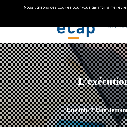
+33 (0)3 20 76 18 79
Assistance
Nous utilisons des cookies pour vous garantir la meilleure
NOS SOL
L’exécution
Une info ? Une demand