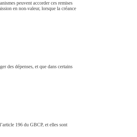
rganismes peuvent accorder ces remises
mission en non-valeur, lorsque la créance
ger des dépenses, et que dans certains
 l’article 196 du GBCP, et elles sont