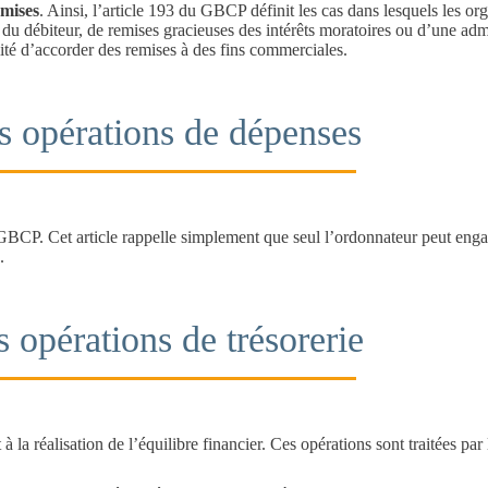
emises
. Ainsi, l’article 193 du GBCP définit les cas dans lesquels les o
e du débiteur, de remises gracieuses des intérêts moratoires ou d’une ad
lité d’accorder des remises à des fins commerciales.
s opérations de dépenses
 GBCP. Cet article rappelle simplement que seul l’ordonnateur peut enga
.
s opérations de trésorerie
 la réalisation de l’équilibre financier. Ces opérations sont traitées par