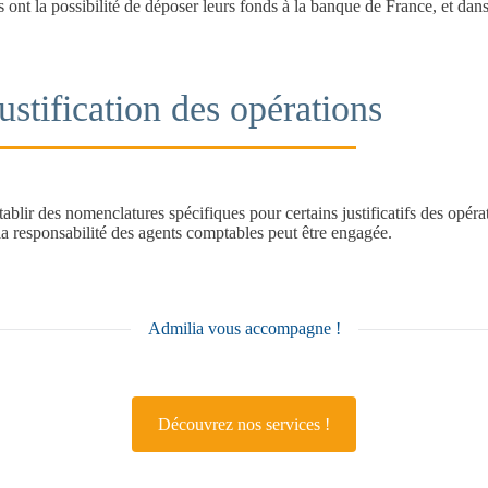
ont la possibilité de déposer leurs fonds à la banque de France, et dans 
ustification des opérations
tablir des nomenclatures spécifiques pour certains justificatifs des opé
 la responsabilité des agents comptables peut être engagée.
Admilia vous accompagne !
Cliquez ici pour être informé de nos actualités.
Découvrez nos services !