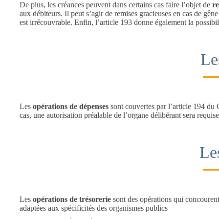
De plus, les créances peuvent dans certains cas faire l’objet de
r
aux débiteurs. Il peut s’agir de remises gracieuses en cas de gên
est irrécouvrable. Enfin, l’article 193 donne également la possibi
Le
Les
opérations de dépenses
sont couvertes par l’article 194 du
cas, une autorisation préalable de l’organe délibérant sera requise
Le
Les
opérations de trésorerie
sont des opérations qui concourent à
adaptées aux spécificités des organismes publics