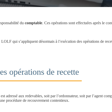
esponsabilité du
comptable
. Ces opérations sont effectuées après le contr
a LOLF qui s’appliquent désormais à l’exécution des opérations de recet
es opérations de recette
r est adressé aux redevables, soit par l’ordonnateur, soit par l’agent com
 une procédure de recouvrement contentieux.