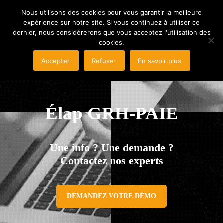
Nous utilisons des cookies pour vous garantir la meilleure
expérience sur notre site. Si vous continuez à utiliser ce
dernier, nous considérerons que vous acceptez l'utilisation des
cookies.
Accepter
Refuser
En savoir plus
Élap GRH-PAIE
Une info ? Une demande ?
Contactez nos experts
DEMANDEZ VOTRE DÉMO