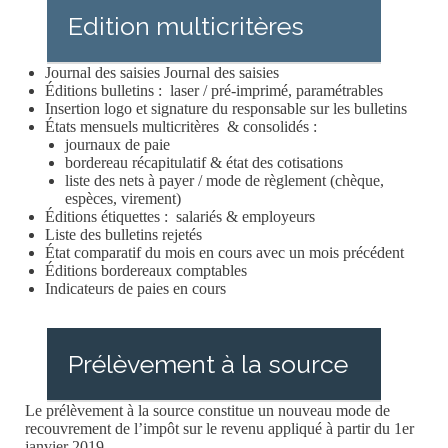
Edition multicritères
Journal des saisies Journal des saisies
Éditions bulletins : laser / pré-imprimé, paramétrables
Insertion logo et signature du responsable sur les bulletins
États mensuels multicritères & consolidés :
journaux de paie
bordereau récapitulatif & état des cotisations
liste des nets à payer / mode de règlement (chèque,
espèces, virement)
Éditions étiquettes : salariés & employeurs
Liste des bulletins rejetés
État comparatif du mois en cours avec un mois précédent
Éditions bordereaux comptables
Indicateurs de paies en cours
Prélèvement à la source
Le prélèvement à la source constitue un nouveau mode de
recouvrement de l’impôt sur le revenu appliqué à partir du 1er
janvier 2019.