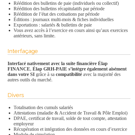
Réédition des bulletins de paie (individuels ou collectif)
Réédition des bulletins récapitulatifs par période
Réédition de l’état des cotisations par période
Éditions : journaux multi-mois & fiches individuelles
Exportations : salariés & bulletins de paie
Vous avez accès à l’exercice en cours ainsi qu’aux exercices
antérieurs, sans limite.
Interfaçage
Interfacé nativement avec la suite financière Élap
FINANCE
,
Élap GRH-PAIE s’intègre également aisément
dans votre SI
grâce à sa
compatibilité
avec la majorité des
autres outils du marché.
Divers
Totalisation des cumuls salariés
Attestations (maladie & Accident de Travail & Pôle Emploi)
DPAE, certificat de travail, solde de tout compte, attestation
employeur
Récupération et intégration des données en cours d’exercice
Module de simulation