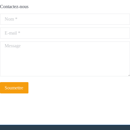
Contactez-nous
Nom *
E-mail *
Message
Soumettre