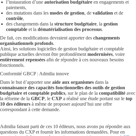
l’instauration d’une
autorisation budgétaire
en engagements et
paiements,
des mutations dans les
modes de gestion
, de
validation
et de
contrôle
,
des changements dans la
structure budgétaire
, la
gestion
comptable
et la
dématérialisation des processus
.
De fait, ces modifications devraient apporter des
changements
organisationnels profonds
.
Ainsi, les solutions logicielles de gestion budgétaire et comptable
publique actuelles devront être profondément
modernisées
, voire
entièrement repensées
afin de répondre à ces nouveaux besoins
fonctionnels.
Conformité GBCP : Admilia innove
Dans le but d’apporter une
aide aux organismes
dans la
connaissance des capacités fonctionnelles des outils de gestion
budgétaire et comptable publics
, sur le plan de la
compatibilité
avec
la réforme de la
GBCP
, le
CXP
a réalisé une étude portant sur le
top
10 des éditeurs
à même de proposer aujourd’hui une offre
correspondant à cette demande.
Admilia faisant parti de ces 10 éditeurs, nous avons pu répondre aux
questions du CXP et fournir les informations demandées. Pour en