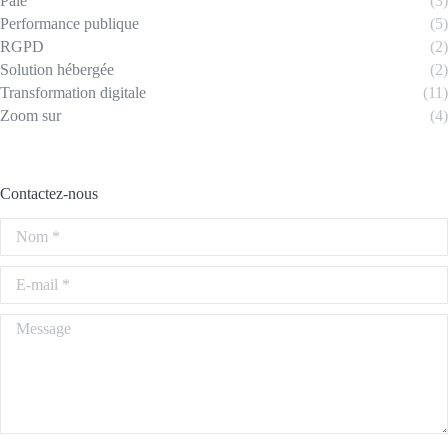
Paie
(3)
Performance publique
(5)
RGPD
(2)
Solution hébergée
(2)
Transformation digitale
(11)
Zoom sur
(4)
Contactez-nous
Nom *
E-mail *
Message