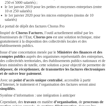
250 et 5000 salariés) ;
le 1er janvier 2019 pour les petites et moyennes entreprises (entre
10 et 250 salariés)
le 1er janvier 2020 pour les micros entreprises (moins de 10
salariés)
Le portail de dépôt des factures Chorus Pro
Inspiré de
Chorus Factures
, l’outil actuellement utilisé par les
fournisseurs de l’Etat,
Chorus pro
est une solution technique, mise
gratuitement à la disposition des collectivités locales et des
établissements publics.
Issue d’une concertation menée par le
Ministère des finances et des
comptes publics
auprès des organismes représentatifs des entreprises,
des collectivités territoriales, des établissements publics nationaux et de
leurs ministères de tutelle, cette solution a pour objectif de permettre de
déposer, de réceptionner, de transmettre les factures électroniques
et de suivre leur paiement
.
Avec un
point d’accès unique centralisé
, accessible à partir
d’Internet, le traitement et l’organisation des factures seront ainsi
simplifiés
.
Système d’information : une intégration à anticiper
Cependant, des
travaux
en matière
d’organisation
, de
processus de