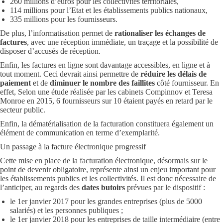
260 millions d’euros pour les collectivités territoriales,
114 millions pour l’Etat et les établissements publics nationaux,
335 millions pour les fournisseurs.
De plus, l’informatisation permet de
rationaliser les échanges de
factures
, avec une réception immédiate, un traçage et la possibilité de
disposer d’accusés de réception.
Enfin, les factures en ligne sont davantage accessibles, en ligne et à
tout moment. Ceci devrait ainsi permettre de
réduire les délais de
paiement
et de
diminuer le nombre des faillites
côté fournisseur. En
effet, Selon une étude réalisée par les cabinets Compinnov et Teresa
Monroe en 2015, 6 fournisseurs sur 10 étaient payés en retard par le
secteur public.
Enfin, la dématérialisation de la facturation constituera également un
élément de communication en terme d’exemplarité.
Un passage à la facture électronique progressif
Cette mise en place de la facturation électronique, désormais sur le
point de devenir obligatoire, représente ainsi un enjeu important pour
les établissements publics et les collectivités. Il est donc nécessaire de
l’anticiper, au regards des
dates butoirs
prévues par le dispositif :
le 1er janvier 2017 pour les grandes entreprises (plus de 5000
salariés) et les personnes publiques ;
le 1er janvier 2018 pour les entreprises de taille intermédiaire (entre