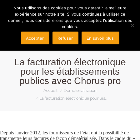
Nous utilisons des cookies pour vous garantir la meilleure
expérience sur notre site. Si vous continuez à utiliser ce
dernier, nous considérerons que vous acceptez l'utilisation des
cookies.
Accepter
Refuser
En savoir plus
La facturation électronique
pour les établissements
publics avec Chorus pro
Vous êtes ici :
Accueil
Dématérialisation
La facturation électronique pour les…
Depuis janvier 2012, les fournisseurs de l’état ont la possibilité de
transmettre leurs factures de façon dématérialisée. Dans le cadre du «