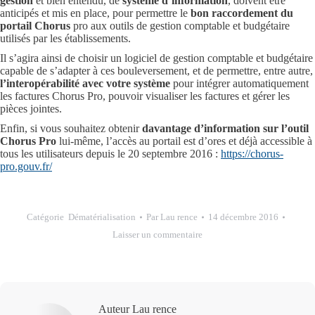
gestion
et bien entendu, de
système d’information
, doivent être
anticipés et mis en place, pour permettre le
bon raccordement du
portail Chorus
pro aux outils de gestion comptable et budgétaire
utilisés par les établissements.
Il s’agira ainsi de choisir un logiciel de gestion comptable et budgétaire
capable de s’adapter à ces bouleversement, et de permettre, entre autre,
l’interopérabilité avec votre système
pour intégrer automatiquement
les factures Chorus Pro, pouvoir visualiser les factures et gérer les
pièces jointes.
Enfin, si vous souhaitez obtenir
davantage d’information sur l’outil
Chorus Pro
lui-même, l’accès au portail est d’ores et déjà accessible à
tous les utilisateurs depuis le 20 septembre 2016 :
https://chorus-
pro.gouv.fr/
Catégorie
Dématérialisation
Par
Lau rence
14 décembre 2016
Laisser un commentaire
Auteur
Lau rence