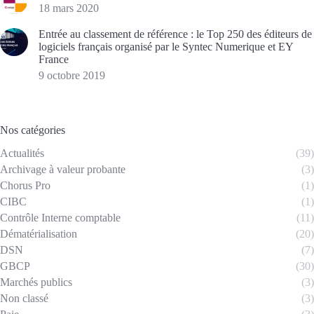
18 mars 2020
Entrée au classement de référence : le Top 250 des éditeurs de
logiciels français organisé par le Syntec Numerique et EY
France
9 octobre 2019
Nos catégories
Actualités
(39)
Archivage à valeur probante
(3)
Chorus Pro
(1)
CIBC
(1)
Contrôle Interne comptable
(11)
Dématérialisation
(20)
DSN
(7)
GBCP
(30)
Marchés publics
(3)
Non classé
(3)