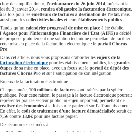
choc de simplification »,
l’ordonnance du 26 juin 2014
, précisant la
loi du 3 janvier 2014,
rendra obligatoire la facturation électronique
,
à la fois pour les
émetteurs de factures à destination de l’Etat
, mais
aussi pour les
collectivités locales
et leurs
établissements publics
.
Tandis qu’un
calendrier progressif de mise en place
à été établie,
l’Agence pour l’Informatique Financière de l’Etat (AIFE)
a décidé
de proposer gratuitement une solution technique permettant de faciliter
cette mise en place de la facturation électronique :
le portail Chorus
Pro
.
Dans cet article, nous vous proposons d’aborder
les enjeux de la
facturation électronique
pour les établissements publics, les
grandes
étapes
de sa mise en place, avec un focus sur le
portail de dépôt des
factures Chorus Pro
et sur l’anticipation de son intégration.
Enjeux de la facturation électronique
Chaque année,
100 millions de factures
sont traitées par la sphère
publique. Pour cette raison, le passage à la facture électronique pourrait
représenter pour le secteur public un enjeu important, permettant de
réaliser des économies
à la fois sur le papier et sur l’affranchissement.
En effet, le
coût de traitement d’une facture dématérialisée
serait de
7,5€
contre
13,8€
pour une facture papier.
Des économies estimées à :